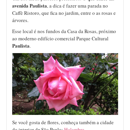
avenida Paulista
, a dica é fazer uma parada no
Caffè Ristoro, que fica no jardim, entre o as rosas e
árvores.
Esse local é nos fundos da Casa da Rosas, próximo
ao moderno edifício comercial Parque Cultural
Paulista
.
Se você gosta de flores, conheça também a cidade
do interior de São Paulo:
Holambra.