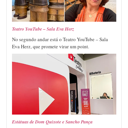
Teatro YouTube – Sala Eva Herz
No segundo andar está o Teatro YouTube – Sala
Eva Herz, que promete virar um point.
Estátuas de Dom Quixote e Sancho Pança