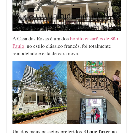
A Casa das Rosas é um dos
bonito casarões de São
Paulo,
no estilo clássico francês, foi totalmente
remodelado e está de cara nova.
O que fazer na
Um dos meus passeios preferidos.