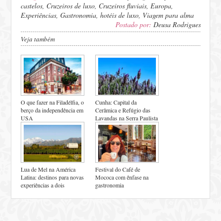
castelos
,
Cruzeiros de luxo
,
Cruzeiros fluviais
,
Europa
,
Experiências
,
Gastronomia
,
hotéis de luxo
,
Viagem para alma
Postado por:
Deusa Rodrigues
Veja também
O que fazer na Filadélfia, o
Cunha: Capital da
berço da independência em
Cerâmica e Refúgio das
USA
Lavandas na Serra Paulista
Lua de Mel na América
Festival do Café de
Latina: destinos para novas
Mococa com ênfase na
experiências a dois
gastronomia