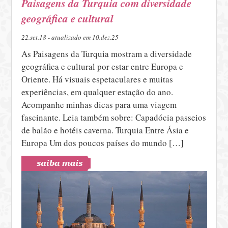
Paisagens da Turquia com diversidade
geográfica e cultural
22.set.18 - atualizado em 10.dez.25
As Paisagens da Turquia mostram a diversidade
geográfica e cultural por estar entre Europa e
Oriente. Há visuais espetaculares e muitas
experiências, em qualquer estação do ano.
Acompanhe minhas dicas para uma viagem
fascinante. Leia também sobre: Capadócia passeios
de balão e hotéis caverna. Turquia Entre Ásia e
Europa Um dos poucos países do mundo […]