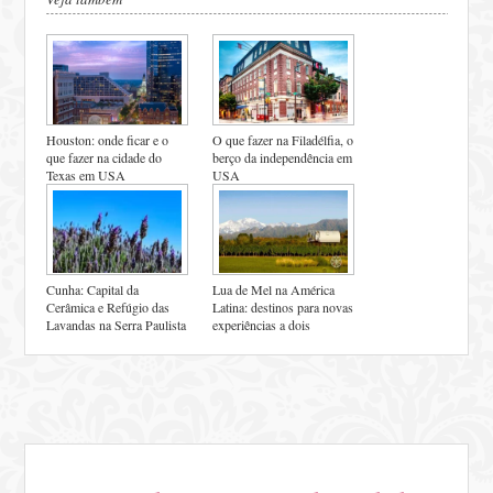
Houston: onde ficar e o
O que fazer na Filadélfia, o
que fazer na cidade do
berço da independência em
Texas em USA
USA
Cunha: Capital da
Lua de Mel na América
Cerâmica e Refúgio das
Latina: destinos para novas
Lavandas na Serra Paulista
experiências a dois