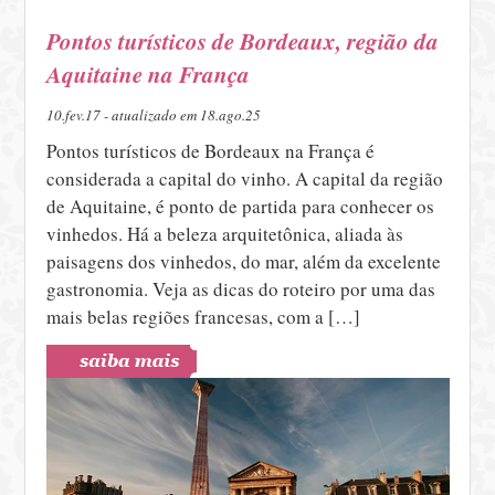
Pontos turísticos de Bordeaux, região da
Aquitaine na França
10.fev.17 - atualizado em 18.ago.25
Pontos turísticos de Bordeaux na França é
considerada a capital do vinho. A capital da região
de Aquitaine, é ponto de partida para conhecer os
vinhedos. Há a beleza arquitetônica, aliada às
paisagens dos vinhedos, do mar, além da excelente
gastronomia. Veja as dicas do roteiro por uma das
mais belas regiões francesas, com a […]