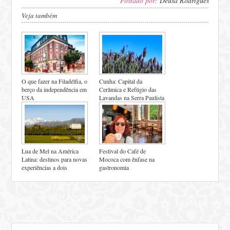
Postado por:
Deusa Rodrigues
Veja também
O que fazer na Filadélfia, o
Cunha: Capital da
berço da independência em
Cerâmica e Refúgio das
USA
Lavandas na Serra Paulista
Lua de Mel na América
Festival do Café de
Latina: destinos para novas
Mococa com ênfase na
experiências a dois
gastronomia