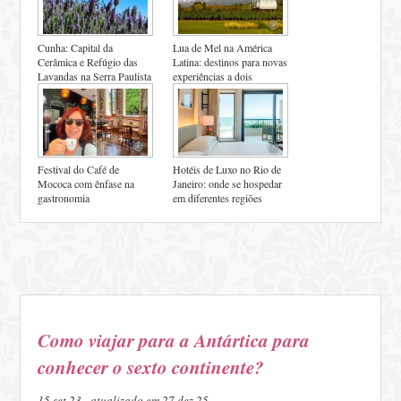
Cunha: Capital da
Lua de Mel na América
Cerâmica e Refúgio das
Latina: destinos para novas
Lavandas na Serra Paulista
experiências a dois
Festival do Café de
Hotéis de Luxo no Rio de
Mococa com ênfase na
Janeiro: onde se hospedar
gastronomia
em diferentes regiões
Como viajar para a Antártica para
conhecer o sexto continente?
15.set.23 - atualizado em 27.dez.25