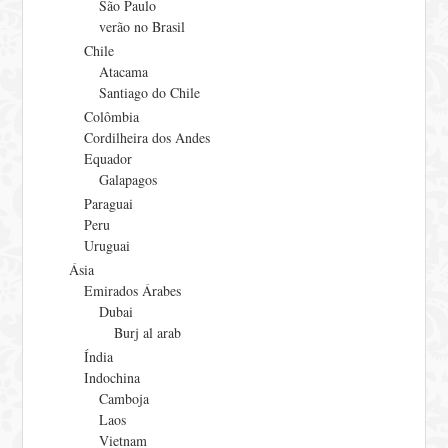
São Paulo
verão no Brasil
Chile
Atacama
Santiago do Chile
Colômbia
Cordilheira dos Andes
Equador
Galapagos
Paraguai
Peru
Uruguai
Ásia
Emirados Árabes
Dubai
Burj al arab
Índia
Indochina
Camboja
Laos
Vietnam