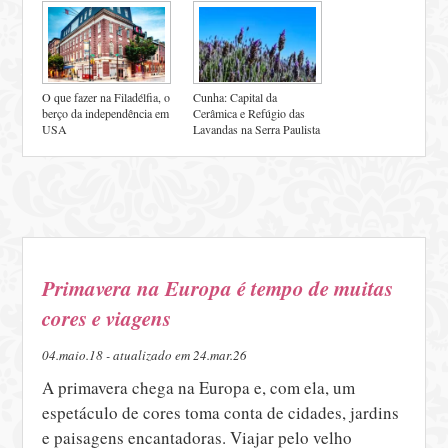
O que fazer na Filadélfia, o
Cunha: Capital da
berço da independência em
Cerâmica e Refúgio das
USA
Lavandas na Serra Paulista
Primavera na Europa é tempo de muitas
cores e viagens
04.maio.18 - atualizado em 24.mar.26
A primavera chega na Europa e, com ela, um
espetáculo de cores toma conta de cidades, jardins
e paisagens encantadoras. Viajar pelo velho