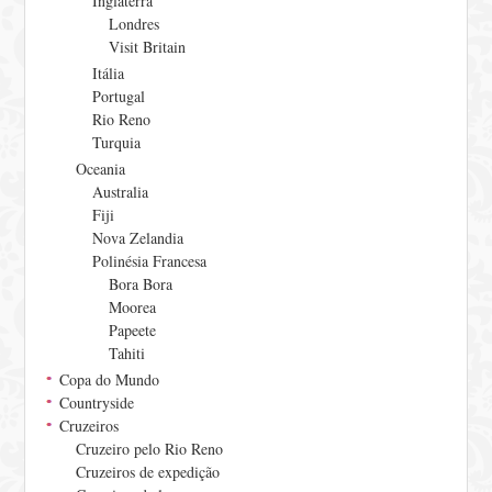
Inglaterra
Londres
Visit Britain
Itália
Portugal
Rio Reno
Turquia
Oceania
Australia
Fiji
Nova Zelandia
Polinésia Francesa
Bora Bora
Moorea
Papeete
Tahiti
Copa do Mundo
Countryside
Cruzeiros
Cruzeiro pelo Rio Reno
Cruzeiros de expedição