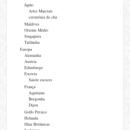
Japão
Artes Marciais
cerimônia do chá
Maldives
Oriente Médio
Singapura
Tailândia
Europa
Alemanha
Áustria
Edimburgo
Escocia
Saiote escoces
França
Aquitaine
Borgonha
Dijon
Golfo Pérsico
Holanda
Ilhas Britânicas