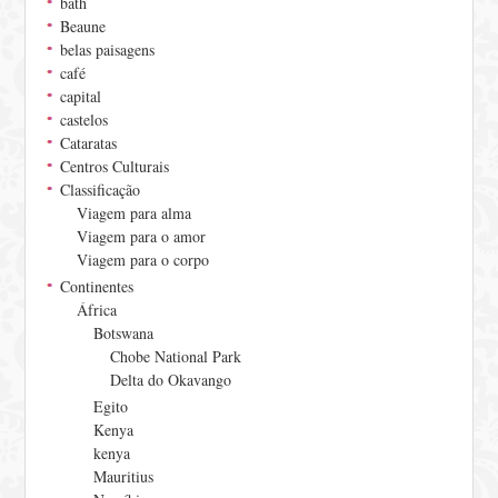
bath
Beaune
belas paisagens
café
capital
castelos
Cataratas
Centros Culturais
Classificação
Viagem para alma
Viagem para o amor
Viagem para o corpo
Continentes
África
Botswana
Chobe National Park
Delta do Okavango
Egito
Kenya
kenya
Mauritius