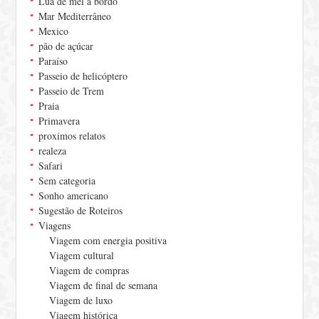
Lua de mel a bordo
Mar Mediterrâneo
Mexico
pão de açúcar
Paraíso
Passeio de helicóptero
Passeio de Trem
Praia
Primavera
proximos relatos
realeza
Safari
Sem categoria
Sonho americano
Sugestão de Roteiros
Viagens
Viagem com energia positiva
Viagem cultural
Viagem de compras
Viagem de final de semana
Viagem de luxo
Viagem histórica