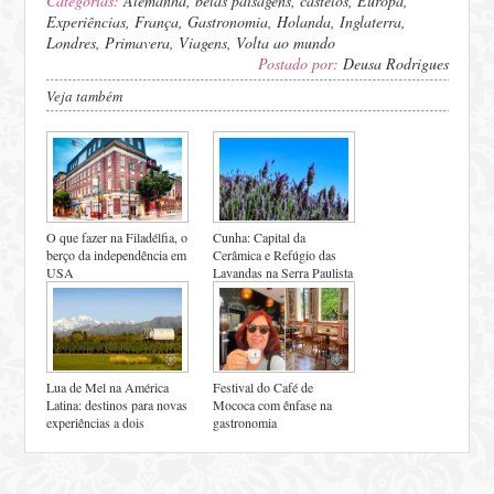
Categorias:
Alemanha
,
belas paisagens
,
castelos
,
Europa
,
Experiências
,
França
,
Gastronomia
,
Holanda
,
Inglaterra
,
Londres
,
Primavera
,
Viagens
,
Volta ao mundo
Postado por:
Deusa Rodrigues
Veja também
O que fazer na Filadélfia, o
Cunha: Capital da
berço da independência em
Cerâmica e Refúgio das
USA
Lavandas na Serra Paulista
Lua de Mel na América
Festival do Café de
Latina: destinos para novas
Mococa com ênfase na
experiências a dois
gastronomia