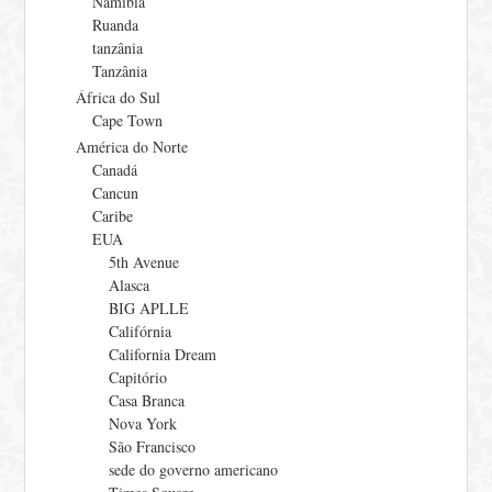
Namíbia
Ruanda
tanzânia
Tanzânia
África do Sul
Cape Town
América do Norte
Canadá
Cancun
Caribe
EUA
5th Avenue
Alasca
BIG APLLE
Califórnia
California Dream
Capitório
Casa Branca
Nova York
São Francisco
sede do governo americano