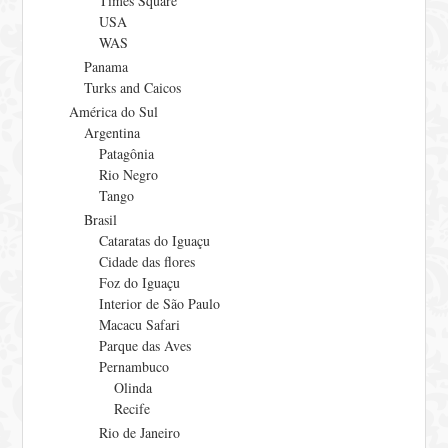
Times Square
USA
WAS
Panama
Turks and Caicos
América do Sul
Argentina
Patagônia
Rio Negro
Tango
Brasil
Cataratas do Iguaçu
Cidade das flores
Foz do Iguaçu
Interior de São Paulo
Macacu Safari
Parque das Aves
Pernambuco
Olinda
Recife
Rio de Janeiro