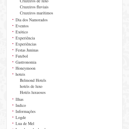
Cruzeiros de luxo
Cruzeiros fluviais
Cruzeiros marítimos
Dia dos Namorados
Eventos
Exótico
Experiência
Experiências
Festas Juninas
Futebol
Gastronomia
Honeymoon
hoteis
Belmond Hotels
hotéis de luxo
Hotéis luxuosos
Ilhas
Indico
Informações
Logde
Lua de Mel