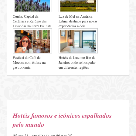
Cunha: Capital da
Lua de Mel na América
Cerâmica e Refúgio das
Latina: destinos para novas
Lavandas na Serra Paulista
experiências a dois
Festival do Café de
Hotéis de Luxo no Rio de
Mococa com ênfase na
Janeiro: onde se hospedar
gastronomia
em diferentes regiões
Hotéis famosos e icônicos espalhados
pelo mundo
05.out.21 - atualizado em 06.nov.25