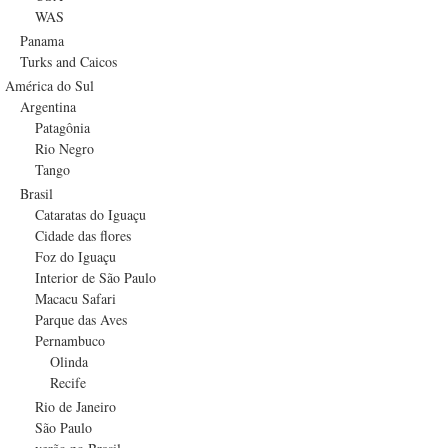
WAS
Panama
Turks and Caicos
América do Sul
Argentina
Patagônia
Rio Negro
Tango
Brasil
Cataratas do Iguaçu
Cidade das flores
Foz do Iguaçu
Interior de São Paulo
Macacu Safari
Parque das Aves
Pernambuco
Olinda
Recife
Rio de Janeiro
São Paulo