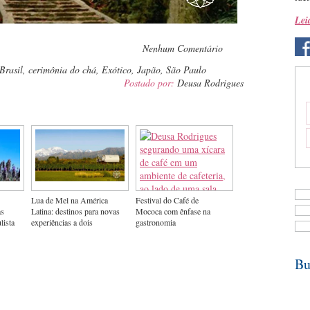
Lei
pp
Nenhum Comentário
Brasil
,
cerimônia do chá
,
Exótico
,
Japão
,
São Paulo
Postado por:
Deusa Rodrigues
Lua de Mel na América
Festival do Café de
as
Latina: destinos para novas
Mococa com ênfase na
lista
experiências a dois
gastronomia
Bu