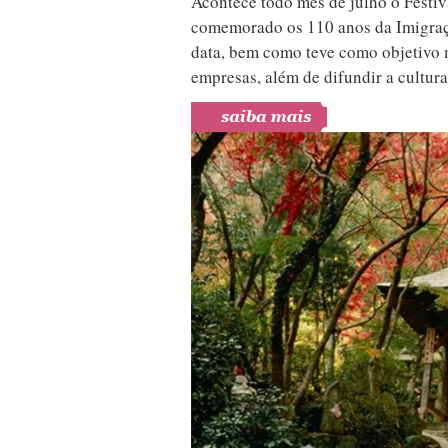
Acontece todo mês de julho o Festi
comemorado os 110 anos da Imigraçã
data, bem como teve como objetivo 
empresas, além de difundir a cultu