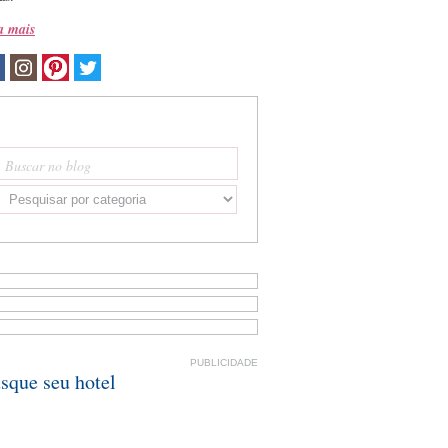
a mais
Buscar no blog
PUBLICIDADE
sque seu hotel