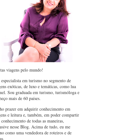
tas viagens pelo mundo!
 especialista em turismo no segmento de
gens exóticas, de luxo e temáticas, como lua
mel. Sou graduada em turismo, turismóloga e
heço mais de 60 países.
ho prazer em adquirir conhecimento em
gens e leitura e, também, em poder compartir
e conhecimento de todas as maneiras,
lusive nesse Blog. Acima de tudo, eu me
ino como uma vendedora de roteiros e de
as.