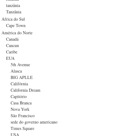
tanzânia
Tanzânia
África do Sul
Cape Town
América do Norte
Canadá
Cancun
Caribe
EUA
5th Avenue
Alasca
BIG APLLE
Califórnia
California Dream
Capitório
Casa Branca
Nova York
São Francisco
sede do governo americano
Times Square
USA