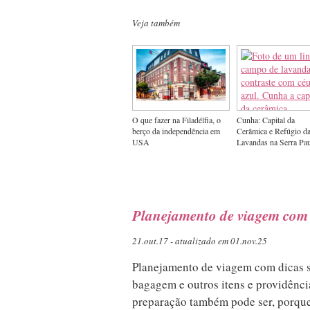
Veja também
O que fazer na Filadélfia, o
Cunha: Capital da
berço da independência em
Cerâmica e Refúgio d
USA
Lavandas na Serra Pau
Planejamento de viagem com 
21.out.17 - atualizado em 01.nov.25
Planejamento de viagem com dicas so
bagagem e outros itens e providênci
preparação também pode ser, porque