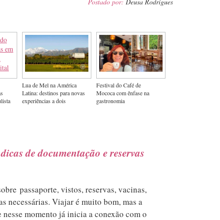
Postado por:
Deusa Rodrigues
Lua de Mel na América
Festival do Café de
as
Latina: destinos para novas
Mococa com ênfase na
lista
experiências a dois
gastronomia
dicas de documentação e reservas
bre passaporte, vistos, reservas, vacinas,
as necessárias. Viajar é muito bom, mas a
 nesse momento já inicia a conexão com o