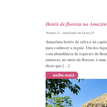
Hotéis de floresta na Amazôn
30.maio.21 - atualizado em 24.nov.25
Amazônia hotéis de selva e na capi
para conhecer a região. Um dos lug
com abundância de espécies da flor
natureza, no meio da floresta, é uma
dicas que […]