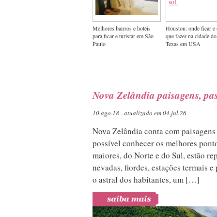
Melhores bairros e hotéis
Houston: onde ficar e
para ficar e turistar em São
que fazer na cidade do
Paulo
Texas em USA
Nova Zelândia paisagens, pas
10.ago.18 - atualizado em 04.jul.26
Nova Zelândia conta com paisagens 
possível conhecer os melhores ponto
maiores, do Norte e do Sul, estão re
nevadas, fiordes, estações termais e
o astral dos habitantes, um […]