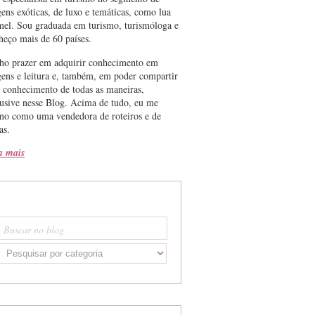
gens exóticas, de luxo e temáticas, como lua
mel. Sou graduada em turismo, turismóloga e
heço mais de 60 países.
ho prazer em adquirir conhecimento em
gens e leitura e, também, em poder compartir
e conhecimento de todas as maneiras,
lusive nesse Blog. Acima de tudo, eu me
ino como uma vendedora de roteiros e de
as.
a mais
Buscar no blog