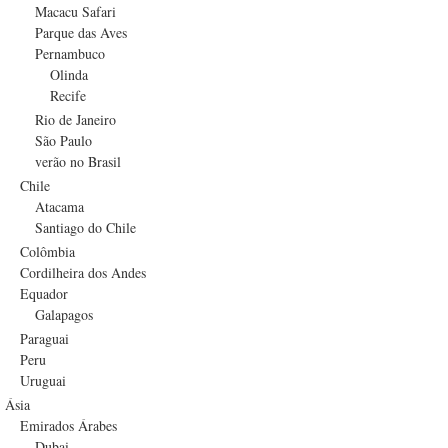
Macacu Safari
Parque das Aves
Pernambuco
Olinda
Recife
Rio de Janeiro
São Paulo
verão no Brasil
Chile
Atacama
Santiago do Chile
Colômbia
Cordilheira dos Andes
Equador
Galapagos
Paraguai
Peru
Uruguai
Ásia
Emirados Árabes
Dubai