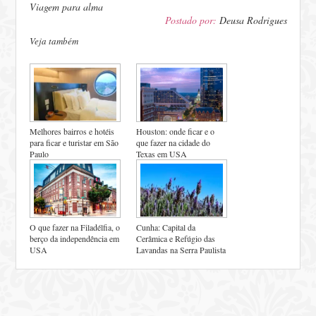
Viagem para alma
Postado por:
Deusa Rodrigues
Veja também
Melhores bairros e hotéis
Houston: onde ficar e o
para ficar e turistar em São
que fazer na cidade do
Paulo
Texas em USA
O que fazer na Filadélfia, o
Cunha: Capital da
berço da independência em
Cerâmica e Refúgio das
USA
Lavandas na Serra Paulista