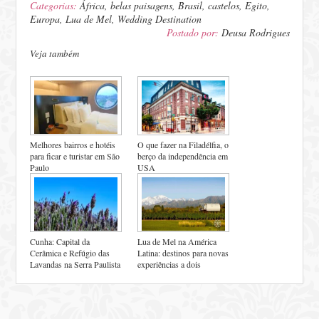
Categorias:
África
,
belas paisagens
,
Brasil
,
castelos
,
Egito
,
Europa
,
Lua de Mel
,
Wedding Destination
Postado por:
Deusa Rodrigues
Veja também
Melhores bairros e hotéis
O que fazer na Filadélfia, o
para ficar e turistar em São
berço da independência em
Paulo
USA
Cunha: Capital da
Lua de Mel na América
Cerâmica e Refúgio das
Latina: destinos para novas
Lavandas na Serra Paulista
experiências a dois