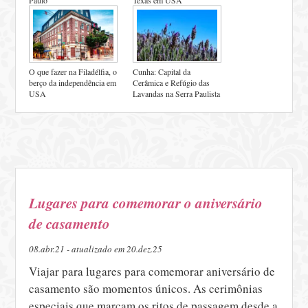
O que fazer na Filadélfia, o
Cunha: Capital da
berço da independência em
Cerâmica e Refúgio das
USA
Lavandas na Serra Paulista
Lugares para comemorar o aniversário
de casamento
08.abr.21 - atualizado em 20.dez.25
Viajar para lugares para comemorar aniversário de
casamento são momentos únicos. As cerimônias
especiais que marcam os ritos de passagem desde a