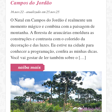
Campos do Jordão
16.nov.22 - atualizado em 25.nov.25
O Natal em Campos do Jordão é realmente um
momento mágico e combina com a paisagem de
montanha. A floresta de araucárias emoldura as
construções e contrasta com o colorido da
decoração e das luzes. Eu estive na cidade para
conhecer a programação, confira as minhas dicas.
Você vai gostar de ler também sobre o […]