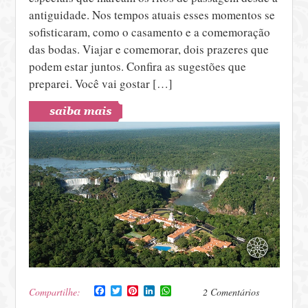
antiguidade. Nos tempos atuais esses momentos se
sofisticaram, como o casamento e a comemoração
das bodas. Viajar e comemorar, dois prazeres que
podem estar juntos. Confira as sugestões que
preparei. Você vai gostar […]
Facebook
Twitter
Pinterest
LinkedIn
WhatsApp
Compartilhe:
2 Comentários