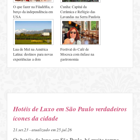
O que fazer na Filadélfia, o
Cunha: Capital da
berço da independência em
Cerâmica e Refúgio das
USA
Lavandas na Serra Paulista
Lua de Mel na América
Festival do Café de
Latina: destinos para novas
Mococa com ênfase na
experiências a dois
gastronomia
Hotéis de Luxo em São Paulo verdadeiros
ícones da cidade
21.set.23 - atualizado em 25.jul.26
Os hotéis de luxo em São Paulo, há muito tempo