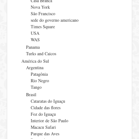
Casa Branca
Nova York
São Francisco
sede do governo americano
Times Square
USA
WAS
Panama
Turks and Caicos
América do Sul
Argentina
Patagônia
Rio Negro
Tango
Brasil
Cataratas do Iguaçu
Cidade das flores
Foz do Iguaçu
Interior de São Paulo
Macacu Safari
Parque das Aves