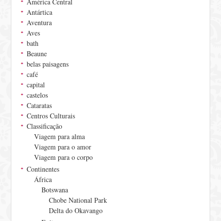
América Central
Antártica
Aventura
Aves
bath
Beaune
belas paisagens
café
capital
castelos
Cataratas
Centros Culturais
Classificação
Viagem para alma
Viagem para o amor
Viagem para o corpo
Continentes
África
Botswana
Chobe National Park
Delta do Okavango