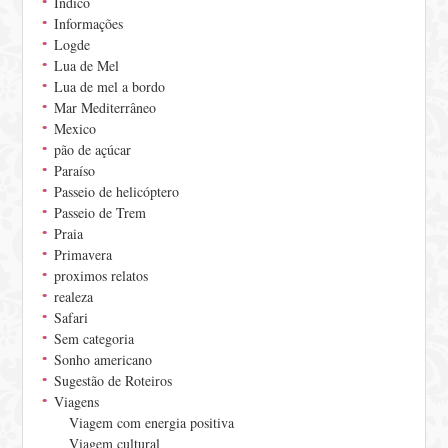
Indico
Informações
Logde
Lua de Mel
Lua de mel a bordo
Mar Mediterrâneo
Mexico
pão de açúcar
Paraíso
Passeio de helicóptero
Passeio de Trem
Praia
Primavera
proximos relatos
realeza
Safari
Sem categoria
Sonho americano
Sugestão de Roteiros
Viagens
Viagem com energia positiva
Viagem cultural