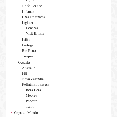
Golfo Pérsico
Holanda
Ilhas Britânicas
Inglaterra
Londres
Visit Britain
Itália
Portugal
Rio Reno
Turquia
Oceania
Australia
Fiji
Nova Zelandia
Polinésia Francesa
Bora Bora
Moorea
Papeete
Tahiti
Copa do Mundo