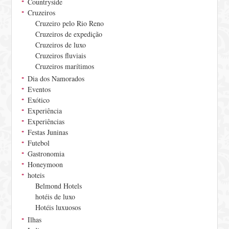
Countryside
Cruzeiros
Cruzeiro pelo Rio Reno
Cruzeiros de expedição
Cruzeiros de luxo
Cruzeiros fluviais
Cruzeiros marítimos
Dia dos Namorados
Eventos
Exótico
Experiência
Experiências
Festas Juninas
Futebol
Gastronomia
Honeymoon
hoteis
Belmond Hotels
hotéis de luxo
Hotéis luxuosos
Ilhas