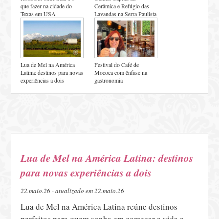
que fazer na cidade do
Cerâmica e Refúgio das
Texas em USA
Lavandas na Serra Paulista
Lua de Mel na América
Festival do Café de
Latina: destinos para novas
Mococa com ênfase na
experiências a dois
gastronomia
Lua de Mel na América Latina: destinos
para novas experiências a dois
22.maio.26 - atualizado em 22.maio.26
Lua de Mel na América Latina reúne destinos
perfeitos para quem sonha em começar a vida a