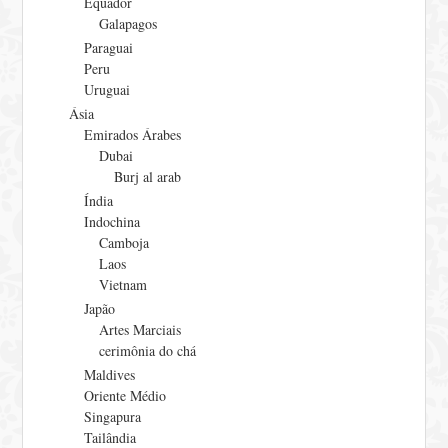
Equador
Galapagos
Paraguai
Peru
Uruguai
Ásia
Emirados Árabes
Dubai
Burj al arab
Índia
Indochina
Camboja
Laos
Vietnam
Japão
Artes Marciais
cerimônia do chá
Maldives
Oriente Médio
Singapura
Tailândia