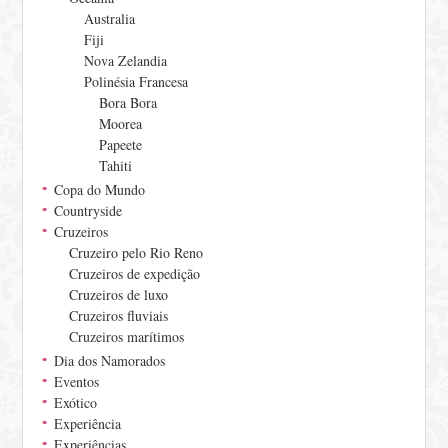
Australia
Fiji
Nova Zelandia
Polinésia Francesa
Bora Bora
Moorea
Papeete
Tahiti
Copa do Mundo
Countryside
Cruzeiros
Cruzeiro pelo Rio Reno
Cruzeiros de expedição
Cruzeiros de luxo
Cruzeiros fluviais
Cruzeiros marítimos
Dia dos Namorados
Eventos
Exótico
Experiência
Experiências