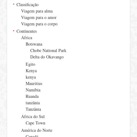
Classificação
Viagem para alma
Viagem para o amor
Viagem para o corpo
Continentes
África
Botswana
Chobe National Park
Delta do Okavango
Egito
Kenya
kenya
Mauritius
Namíbia
Ruanda
tanzânia
Tanzânia
África do Sul
Cape Town
América do Norte
Canadá