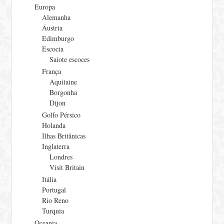
Europa
Alemanha
Áustria
Edimburgo
Escocia
Saiote escoces
França
Aquitaine
Borgonha
Dijon
Golfo Pérsico
Holanda
Ilhas Britânicas
Inglaterra
Londres
Visit Britain
Itália
Portugal
Rio Reno
Turquia
Oceania