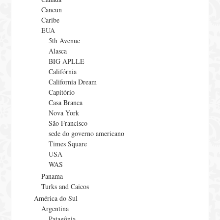
Cancun
Caribe
EUA
5th Avenue
Alasca
BIG APLLE
Califórnia
California Dream
Capitório
Casa Branca
Nova York
São Francisco
sede do governo americano
Times Square
USA
WAS
Panama
Turks and Caicos
América do Sul
Argentina
Patagônia