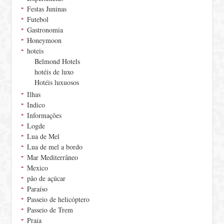
Festas Juninas
Futebol
Gastronomia
Honeymoon
hoteis
Belmond Hotels
hotéis de luxo
Hotéis luxuosos
Ilhas
Indico
Informações
Logde
Lua de Mel
Lua de mel a bordo
Mar Mediterrâneo
Mexico
pão de açúcar
Paraíso
Passeio de helicóptero
Passeio de Trem
Praia