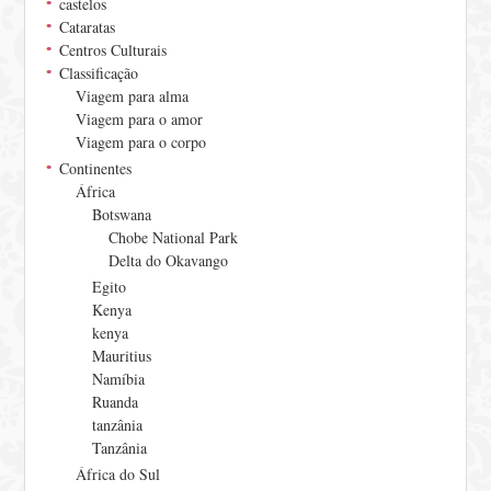
castelos
Cataratas
Centros Culturais
Classificação
Viagem para alma
Viagem para o amor
Viagem para o corpo
Continentes
África
Botswana
Chobe National Park
Delta do Okavango
Egito
Kenya
kenya
Mauritius
Namíbia
Ruanda
tanzânia
Tanzânia
África do Sul