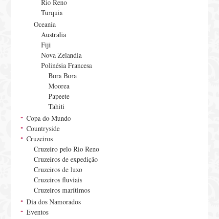
Rio Reno
Turquia
Oceania
Australia
Fiji
Nova Zelandia
Polinésia Francesa
Bora Bora
Moorea
Papeete
Tahiti
Copa do Mundo
Countryside
Cruzeiros
Cruzeiro pelo Rio Reno
Cruzeiros de expedição
Cruzeiros de luxo
Cruzeiros fluviais
Cruzeiros marítimos
Dia dos Namorados
Eventos