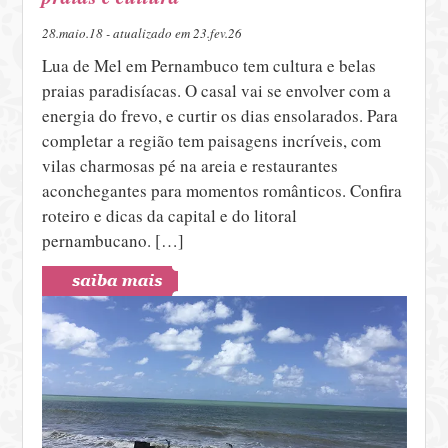
28.maio.18 - atualizado em 23.fev.26
Lua de Mel em Pernambuco tem cultura e belas
praias paradisíacas. O casal vai se envolver com a
energia do frevo, e curtir os dias ensolarados. Para
completar a região tem paisagens incríveis, com
vilas charmosas pé na areia e restaurantes
aconchegantes para momentos românticos. Confira
roteiro e dicas da capital e do litoral
pernambucano. […]