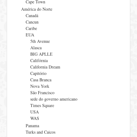
Cape Town
América do Norte
Canadá
Cancun
Caribe
EUA
5th Avenue
Alasca
BIG APLLE
Califórnia
California Dream
Capitório
Casa Branca
Nova York
São Francisco
sede do governo americano
Times Square
USA
WAS
Panama
Turks and Caicos