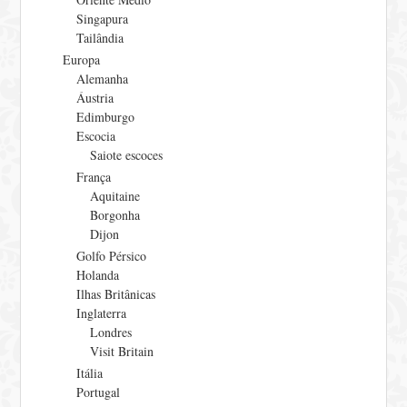
Singapura
Tailândia
Europa
Alemanha
Áustria
Edimburgo
Escocia
Saiote escoces
França
Aquitaine
Borgonha
Dijon
Golfo Pérsico
Holanda
Ilhas Britânicas
Inglaterra
Londres
Visit Britain
Itália
Portugal