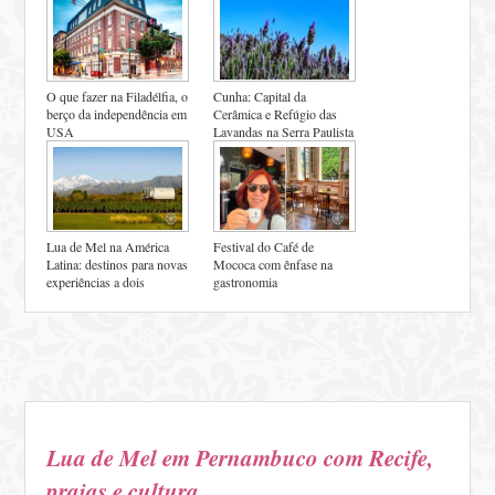
O que fazer na Filadélfia, o
Cunha: Capital da
berço da independência em
Cerâmica e Refúgio das
USA
Lavandas na Serra Paulista
Lua de Mel na América
Festival do Café de
Latina: destinos para novas
Mococa com ênfase na
experiências a dois
gastronomia
Lua de Mel em Pernambuco com Recife,
praias e cultura