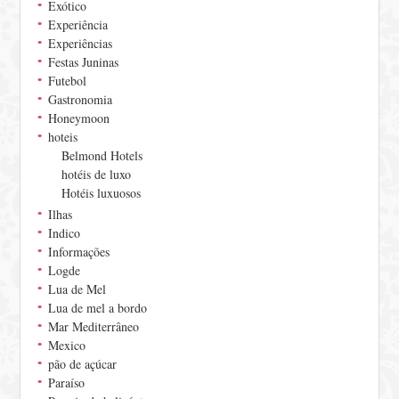
Exótico
Experiência
Experiências
Festas Juninas
Futebol
Gastronomia
Honeymoon
hoteis
Belmond Hotels
hotéis de luxo
Hotéis luxuosos
Ilhas
Indico
Informações
Logde
Lua de Mel
Lua de mel a bordo
Mar Mediterrâneo
Mexico
pão de açúcar
Paraíso