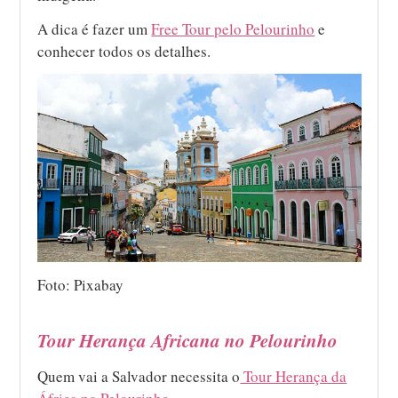
A dica é fazer um
Free Tour pelo Pelourinho
e
conhecer todos os detalhes.
Foto: Pixabay
Tour Herança Africana no Pelourinho
Quem vai a Salvador necessita o
Tour Herança da