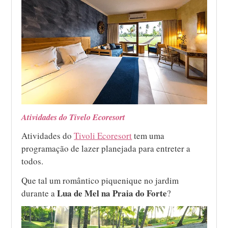
Atividades do Tivelo Ecoresort
Atividades do
Tivoli Ecoresort
tem uma
programação de lazer planejada para entreter a
todos.
Que tal um romântico piquenique no jardim
Lua de Mel na Praia do Forte
durante a
?