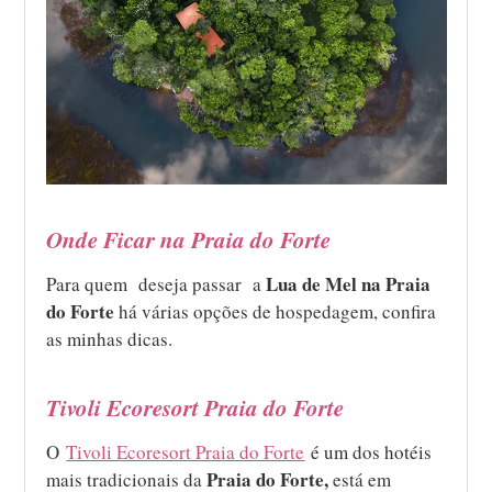
Onde Ficar na Praia do Forte
Lua de Mel na Praia
Para quem deseja passar a
do Forte
há várias opções de hospedagem, confira
as minhas dicas.
Tivoli Ecoresort Praia do Forte
O
Tivoli Ecoresort Praia do Forte
é um dos hotéis
Praia do Forte,
mais tradicionais da
está em