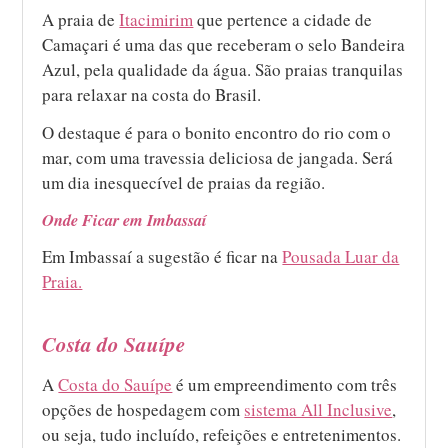
A praia de
Itacimirim
que pertence a cidade de
Camaçari é uma das que receberam o selo Bandeira
Azul, pela qualidade da água. São praias tranquilas
para relaxar na costa do Brasil.
O destaque é para o bonito encontro do rio com o
mar, com uma travessia deliciosa de jangada. Será
um dia inesquecível de praias da região.
Onde Ficar em Imbassaí
Em Imbassaí a sugestão é ficar na
Pousada Luar da
Praia.
Costa do Sauípe
A
Costa do Sauípe
é um empreendimento com três
opções de hospedagem com
sistema All Inclusive
,
ou seja, tudo incluído, refeições e entretenimentos.