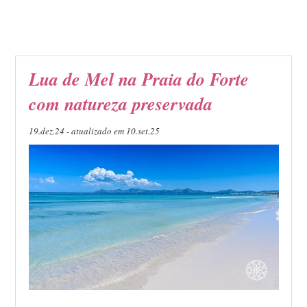
Lua de Mel na Praia do Forte
com natureza preservada
19.dez.24 - atualizado em 10.set.25