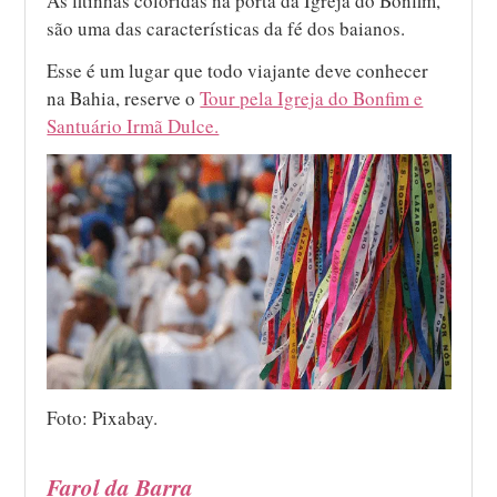
As fitinhas coloridas na porta da Igreja do Bonfim,
são uma das características da fé dos baianos.
Esse é um lugar que todo viajante deve conhecer
na Bahia, reserve o
Tour pela Igreja do Bonfim e
Santuário Irmã Dulce.
Foto: Pixabay.
Farol da Barra