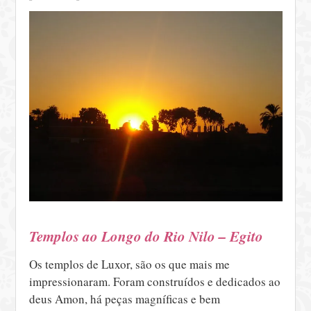
Templos ao Longo do Rio Nilo – Egito
Os templos de Luxor, são os que mais me
impressionaram. Foram construídos e dedicados ao
deus Amon, há peças magníficas e bem