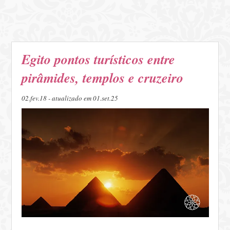
Egito pontos turísticos entre
pirâmides, templos e cruzeiro
02.fev.18 - atualizado em 01.set.25