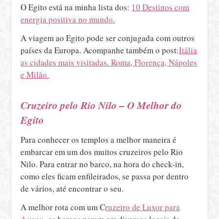
O Egito está na minha lista dos:
10 Destinos com
energia positiva no mundo.
A viagem ao Egito pode ser conjugada com outros
países da Europa. Acompanhe também o post:
Itália
as cidades mais visitadas. Roma, Florença, Nápoles
e Milão.
Cruzeiro pelo Rio Nilo – O Melhor do
Egito
Para conhecer os templos a melhor maneira é
embarcar em um dos muitos cruzeiros pelo Rio
Nilo. Para entrar no barco, na hora do check-in,
como eles ficam enfileirados, se passa por dentro
de vários, até encontrar o seu.
A melhor rota com um C
ruzeiro de Luxor para