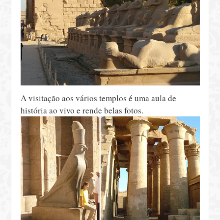
A visitação aos vários templos é uma aula de
história ao vivo e rende belas fotos.