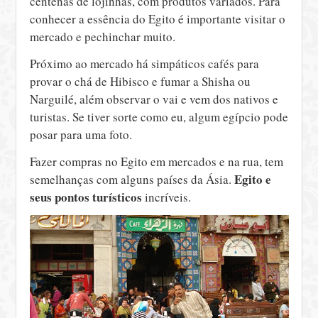
centenas de lojinhas, com produtos variados. Para
conhecer a essência do Egito é importante visitar o
mercado e pechinchar muito.
Próximo ao mercado há simpáticos cafés para
provar o chá de Hibisco e fumar a Shisha ou
Narguilé, além observar o vai e vem dos nativos e
turistas. Se tiver sorte como eu, algum egípcio pode
posar para uma foto.
Fazer compras no Egito em mercados e na rua, tem
Egito e
semelhanças com alguns países da Ásia.
seus pontos turísticos
incríveis.