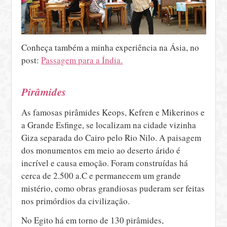
Conheça também a minha experiência na Ásia, no
post:
Passagem para a Índia.
Pirâmides
As famosas pirâmides Keops, Kefren e Mikerinos e
a Grande Esfinge, se localizam na cidade vizinha
Giza separada do Cairo pelo Rio Nilo. A paisagem
dos monumentos em meio ao deserto árido é
incrível e causa emoção. Foram construídas há
cerca de 2.500 a.C e permanecem um grande
mistério, como obras grandiosas puderam ser feitas
nos primórdios da civilização.
No Egito há em torno de 130 pirâmides,