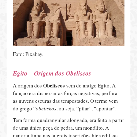
Foto: Pixabay.
Egito – Origem dos Obeliscos
Obeliscos
A origem dos
vem do antigo Egito, A
função era dispersar as forças negativas, perfurar
as nuvens escuras das tempestades. O termo vem
do grego “
obeliskos
, ou seja, “pilar”, “apontar”.
Tem forma quadrangular alongada, era feito a partir
de uma única peça de pedra, um monólito. A
maioria tinha nas laterais inscrições hieroglíficas.