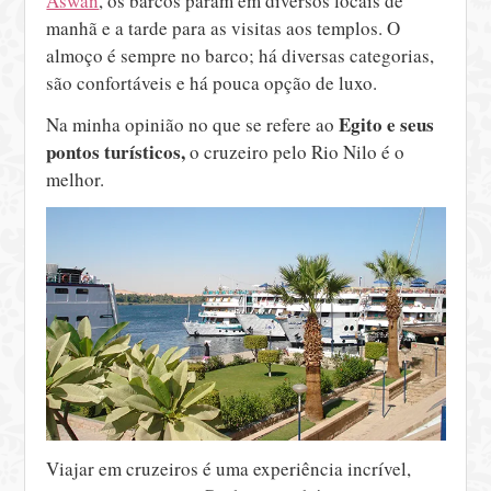
Aswan
, os barcos param em diversos locais de
manhã e a tarde para as visitas aos templos. O
almoço é sempre no barco; há diversas categorias,
são confortáveis e há pouca opção de luxo.
Egito e seus
Na minha opinião no que se refere ao
pontos turísticos,
o cruzeiro pelo Rio Nilo é o
melhor.
Viajar em cruzeiros é uma experiência incrível,