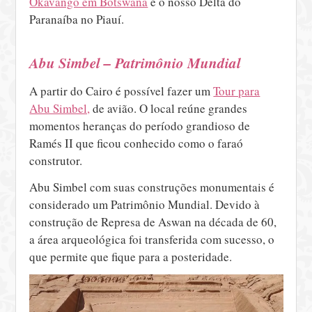
Okavango em Botswana
e o nosso Delta do
Paranaíba no Piauí.
Abu Simbel – Patrimônio Mundial
A partir do Cairo é possível fazer um
Tour para
Abu Simbel,
de avião. O local reúne grandes
momentos heranças do período grandioso de
Ramés II que ficou conhecido como o faraó
construtor.
Abu Simbel com suas construções monumentais é
considerado um Patrimônio Mundial. Devido à
construção de Represa de Aswan na década de 60,
a área arqueológica foi transferida com sucesso, o
que permite que fique para a posteridade.