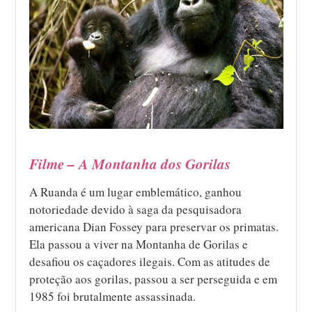
Filme – A Montanha dos Gorilas
A Ruanda é um lugar emblemático, ganhou
notoriedade devido à saga da pesquisadora
americana Dian Fossey para preservar os primatas.
Ela passou a viver na Montanha de Gorilas e
desafiou os caçadores ilegais. Com as atitudes de
proteção aos gorilas, passou a ser perseguida e em
1985 foi brutalmente assassinada.