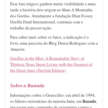
Esse fato trágico ganhou muita visibilidade e mais
tarde a história deu origem ao filme A Montanha
dos Gorilas. Atualmente a fundação Dian Fossey
Gorilla Fund International, continua com o
trabalho de preservação.
Para saber mais sobre os fatos, a indicação é o
livro, uma parceria do Blog Deusa Rodrigues com a
Amazon:
Gorillas in the Mist: A Remarkable Story of
Thirteen Years Spent Living with the Greatest of
the Great Apes (English Edition)
Sobre a Ruanda
Informações sobre o Genocídio: em abril de 1994,
Ruanda
os líderes extremistas da maioria hutu, em
,
iniciaram uma campanha de extermínio contra a