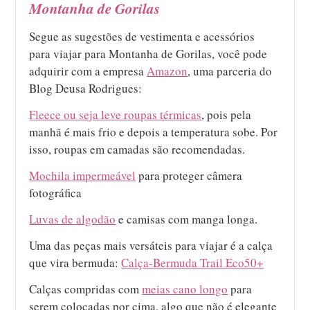
Montanha de Gorilas
Segue as sugestões de vestimenta e acessórios
para viajar para Montanha de Gorilas, você pode
adquirir com a empresa
Amazon
, uma parceria do
Blog Deusa Rodrigues:
Fleece ou seja leve roupas térmicas
, pois pela
manhã é mais frio e depois a temperatura sobe. Por
isso, roupas em camadas são recomendadas.
Mochila impermeável
para proteger câmera
fotográfica
Luvas de algodão
e camisas com manga longa.
Uma das peças mais versáteis para viajar é a calça
que vira bermuda:
Calça-Bermuda Trail Eco50+
Calças compridas com
meias cano longo
para
serem colocadas por cima, algo que não é elegante