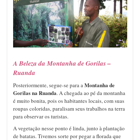
A Beleza da Montanha de Gorilas –
Ruanda
Montanha de
Posteriormente, segue-se para a
Gorilas na Ruanda
. A chegada ao pé da montanha
é muito bonita, pois os habitantes locais, com suas
roupas coloridas, paralisam seus trabalhos na terra
para observar os turistas.
A vegetação nesse ponto é linda, junto à plantação
de batatas. Tivemos sorte por pegar a florada que