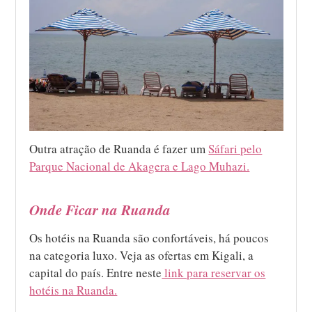
Outra atração de Ruanda é fazer um
Sáfari pelo
Parque Nacional de Akagera e Lago Muhazi.
Onde Ficar na Ruanda
Os hotéis na Ruanda são confortáveis, há poucos
na categoria luxo. Veja as ofertas em Kigali, a
capital do país. Entre neste
link para reservar os
hotéis na Ruanda.