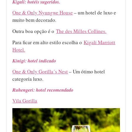
Kigali: hotéis sugeridos.
One & Only Nyungwe House
– um hotel de luxo e
muito bem decorado.
Outra boa opção é o
The des Milles Collines.
Para ficar em alto estilo escolha o
Kigali Marriott
Hotel.
Kinigi: hotel indicado
One & Only Gorilla´s Nest
– Um ótimo hotel
categoria luxo.
Ruhengeri: hotel recomendado
Vila Gorilla