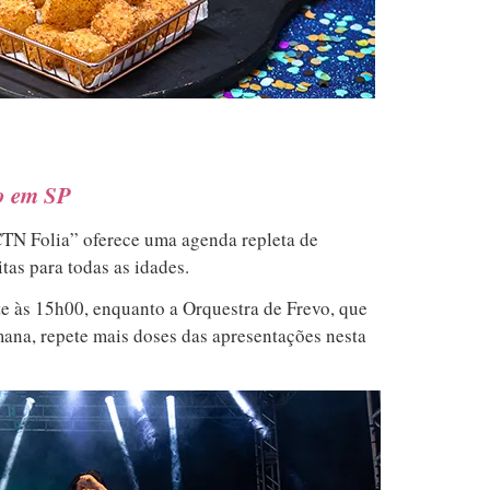
o em SP
TN Folia” oferece uma agenda repleta de
tas para todas as idades.
e às 15h00, enquanto a Orquestra de Frevo, que
ana, repete mais doses das apresentações nesta