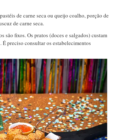
pastéis de carne seca ou queijo coalho, porção de
uscuz de carne seca.
os são fixos. Os pratos (doces e salgados) custam
 É preciso consultar os estabelecimentos