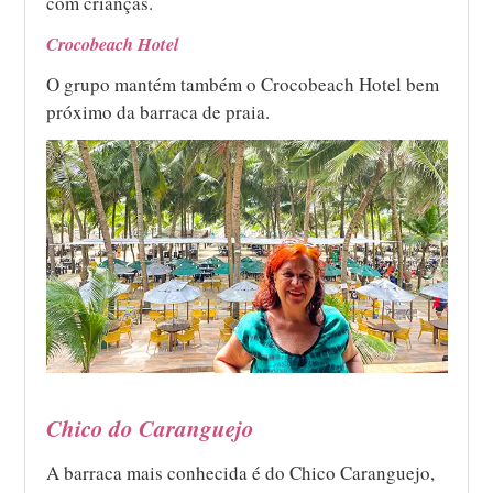
com crianças.
Crocobeach Hotel
O grupo mantém também o Crocobeach Hotel bem
próximo da barraca de praia.
Chico do Caranguejo
A barraca mais conhecida é do Chico Caranguejo,