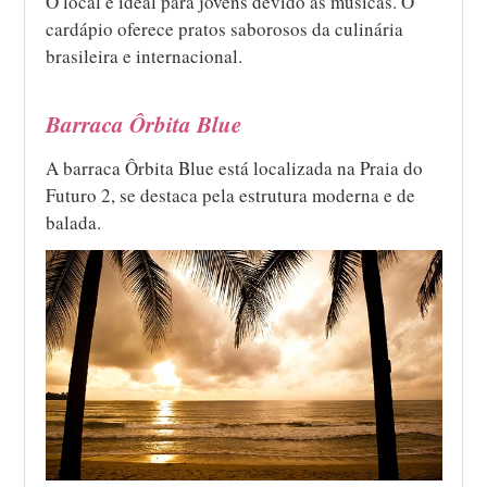
O local é ideal para jovens devido às músicas. O
cardápio oferece pratos saborosos da culinária
brasileira e internacional.
Barraca Ôrbita Blue
A barraca Ôrbita Blue está localizada na Praia do
Futuro 2, se destaca pela estrutura moderna e de
balada.