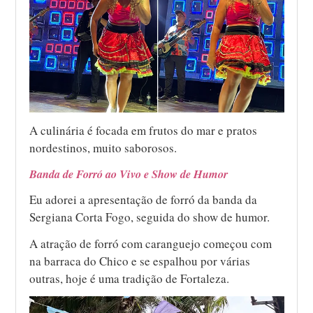
A culinária é focada em frutos do mar e pratos
nordestinos, muito saborosos.
Banda de Forró ao Vivo e Show de Humor
Eu adorei a apresentação de forró da banda da
Sergiana Corta Fogo, seguida do show de humor.
A atração de forró com caranguejo começou com
na barraca do Chico e se espalhou por várias
outras, hoje é uma tradição de Fortaleza.